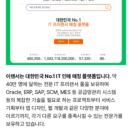
이랜서는 대한민국 No.1 IT 인매 매칭 플랫폼입니다.
약
40만 명에 달하는 전문
IT 프리랜서
풀을 보유하며
Oracle
,
ERP
,
SAP
,
SCM
,
MES
등 공급망관리 시스템
등의 복잡한 기술을 필요로 하는 프로젝트부터
서비스
기획
부터
앱 디자인
,
웹 개발
과 같은 다양한 분야에
이르기까지, 각기 다른 요구를 충족시킬 수 있는 전문가를
보유하고 있습니다.