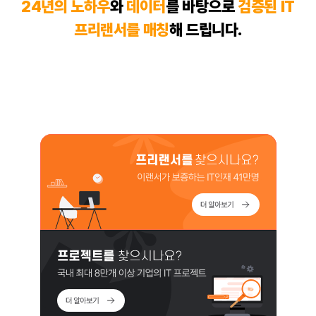
24년의 노하우
와
데이터
를 바탕으로
검증된 IT
프리랜서
를 매칭
해 드립니다.