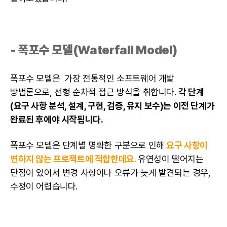
- 폭포수 모델(Waterfall Model)
폭포수 모델은 가장 전통적인 소프트웨어 개발
방법론으로, 선형 순차적 접근 방식을 취합니다.
각 단계
(요구 사항 분석, 설계, 구현, 검증, 유지 보수)는 이전 단계가
완료된 후에야 시작됩니다.
폭포수 모델은 단계별 명확한 구분으로 인해
요구 사항이
변하지 않는 프로젝트에 적합한데요.
유연성이 떨어지는
단점이 있어서 변경 사항이나 오류가 늦게 발견되는 경우,
수정이 어렵습니다.