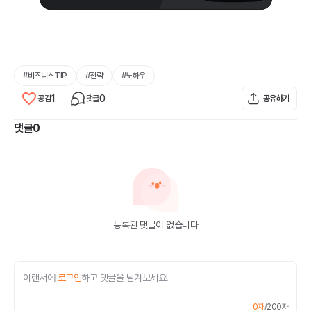
#
비즈니스TIP
#
전략
#
노하우
1
0
공감
댓글
공유하기
댓글
0
등록된 댓글이 없습니다
이랜서에
로그인
하고 댓글을 남겨보세요!
0
자
/
200
자