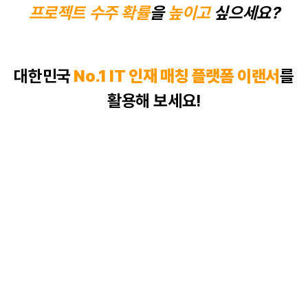
프로젝트 수주 확률
을
높이고
싶으세요?
대한민국
No.1 IT 인재 매칭
플랫폼
이랜서
를
활용해 보세요!