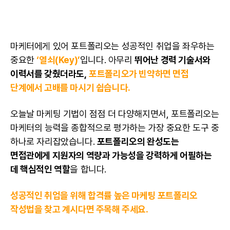
마케터에게 있어 포트폴리오는 성공적인 취업을 좌우하는
중요한
‘열쇠(Key)’
입니다. 아무리
뛰어난
경력 기술서
와
이력서
를 갖췄더라도,
포트폴리오가 빈약하면 면접
단계에서 고배를 마시기 쉽습니다.
오늘날
마케팅
기법이 점점 더 다양해지면서, 포트폴리오는
마케터의 능력을 종합적으로 평가하는 가장 중요한 도구 중
하나로 자리잡았습니다.
포트폴리오의 완성도는
면접관에게 지원자의 역량과 가능성을 강력하게 어필하는
데 핵심적인 역할
을 합니다.
성공적인 취업을 위해 합격률 높은
마케팅
포트폴리오
작성법을 찾고 계시다면 주목해 주세요.