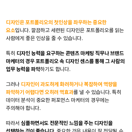
디자인
은 포트폴리오의 첫인상을 좌우하는 중요한
요소
입니다. 깔끔하고 세련된
디자인
은 포트폴리오를 읽는
사람에게 좋은 인상을 줄 수 있습니다.
특히
디자인
능력을 요구하는
콘텐츠
마케팅 직무나 브랜드
마케터의 경우 포트폴리오 속
디자인
센스를 통해 그 사람의
업무 능력을 파악
하기도 합니다.
그러나
디자인
이 과도하게 화려하거나 복잡하여 역량을
파악하기 어렵다면 오히려 역효과
를 낼 수 있습니다. 특히
데이터
분석이 중요한 퍼포먼스 마케터의 경우에는
주의해야 합니다.
따라서
심플하면서도 전문적인 느낌을 주는
디자인
을
선택하는 것이 좋습니다.
중요한 것은 내용이 잘 전달될 수