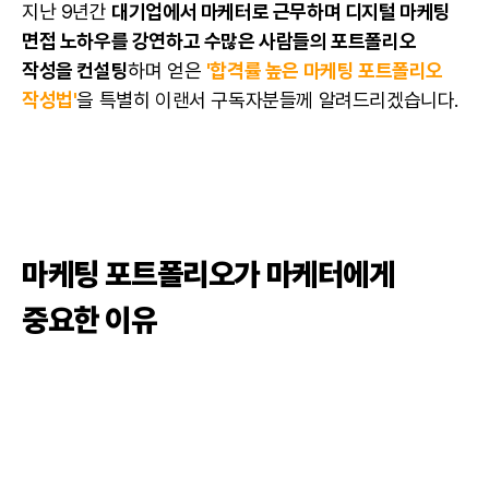
지난 9년간
대기업에서 마케터로 근무하며 디지털
마케팅
면접 노하우를 강연하고 수많은 사람들의 포트폴리오
작성을 컨설팅
하며 얻은
'합격률 높은
마케팅
포트폴리오
작성법'
을 특별히 이랜서 구독자분들께 알려드리겠습니다.
마케팅
포트폴리오
가 마케터에게
중요한 이유