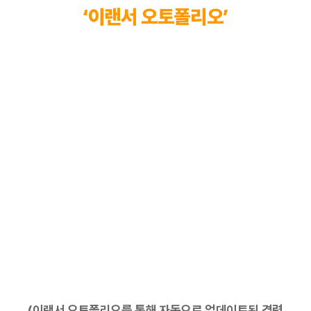
‘이랜서 오토폴리오’
(이랜서 오토폴리오를 통해 자동으로 업데이트된 경력