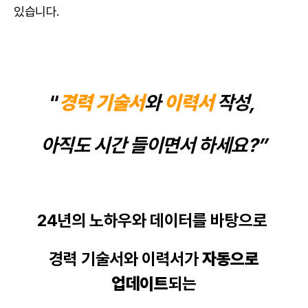
있습니다.
“
경력 기술서
와
이력서
작성,
아직도 시간 들이면서 하세요?”
24년의 노하우와
데이터
를 바탕으로
경력 기술서
와
이력서
가
자동으로
업데이트
되는