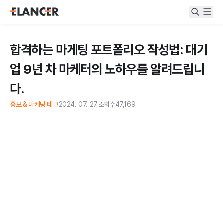
합격하는 마게팅 포트폴리오 작성법: 대기
업 9년 차 마케터의 노하우를 알려드립니
다.
홍보 & 마케팅 테크
2024. 07. 27
조회수
47,169