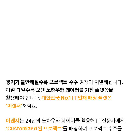
경기가 불안해질수록
프로젝트 수주 경쟁이 치열해집니다.
이럴 때일수록
오랜 노하우와
데이터
를 가진
플랫폼
을
활용해야
합니다.
대한민국 No.1 IT 인재 매칭
플랫폼
‘이랜서’
처럼요.
이랜서
는 24년의 노하우와
데이터
를 활용해 IT 전문가에게
‘Customized 된 프로젝트’
를
매칭
하여 프로젝트 수주를